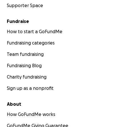
Supporter Space
Fundraise
How to start a GoFundMe
Fundraising categories
Team fundraising
Fundraising Blog
Charity fundraising
Sign up as a nonprofit
About
How GoFundMe works
GoFundMe Giving Guarantee