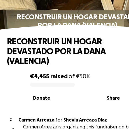
RECONSTRUIR UN HOGAR DEVAST
POR LA DANA (VALENCIA)
RECONSTRUIR UN HOGAR
DEVASTADO POR LA DANA
(VALENCIA)
€4,455
raised
of
€50K
0% complete
Donate
Share
Carmen Arreaza
for
Sheyla Arreaza Diaz
C
Carmen Arreaza is organizing this fundraiser on b