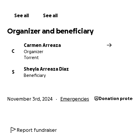
See all
See all
Organizer and beneficiary
Carmen Arreaza
C
Organizer
Torrent
Sheyla Arreaza Diaz
S
Beneficiary
November 3rd, 2024
Emergencies
Donation prote
Report fundraiser