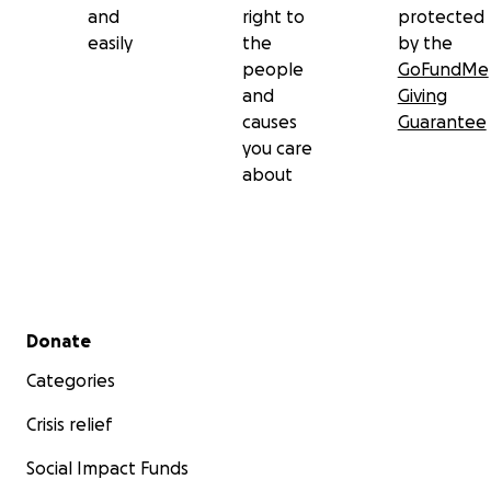
and
right to
protected
easily
the
by the
people
GoFundMe
and
Giving
causes
Guarantee
you care
about
Secondary menu
Donate
Categories
Crisis relief
Social Impact Funds