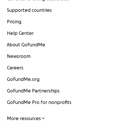
Supported countries
Pricing
Help Center
About GoFundMe
Newsroom
Careers
GoFundMe.org
GoFundMe Partnerships
GoFundMe Pro for nonprofits
More resources