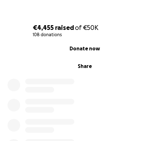
€4,455
raised
of
€50K
108 donations
0% complete
Donate now
Share