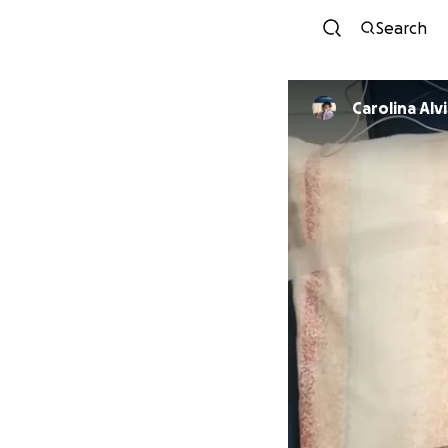
Search
Carolina Alv