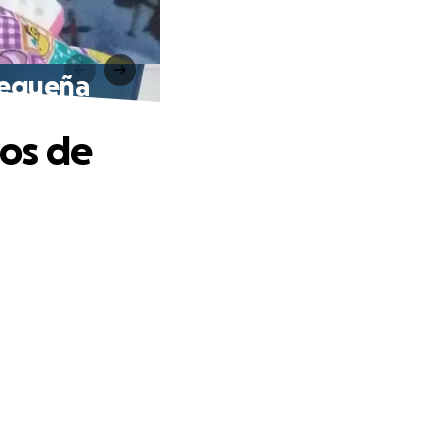
pequeña
os de