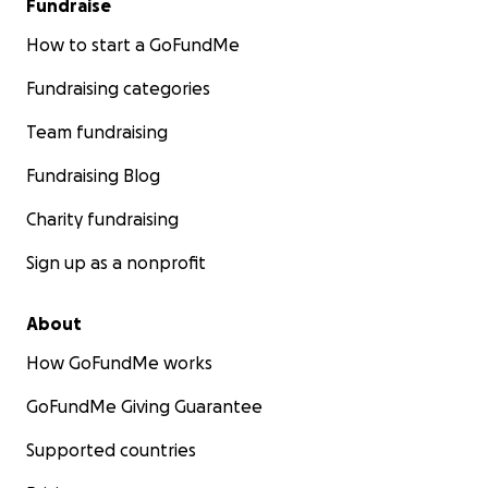
Fundraise
How to start a GoFundMe
Fundraising categories
Team fundraising
Fundraising Blog
Charity fundraising
Sign up as a nonprofit
About
How GoFundMe works
GoFundMe Giving Guarantee
Supported countries