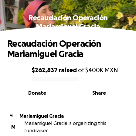
Recaudación Operación
Mariamiguel Gracia
Recaudación Operación
Mariamiguel Gracia
$262,837
raised
of
$400K
MXN
0% complete
Donate
Share
Mariamiguel Gracia
M
Mariamiguel Gracia is organizing this
M
fundraiser.