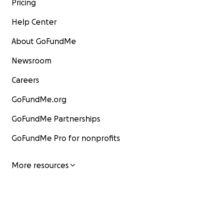
Pricing
Help Center
About GoFundMe
Newsroom
Careers
GoFundMe.org
GoFundMe Partnerships
GoFundMe Pro for nonprofits
More resources