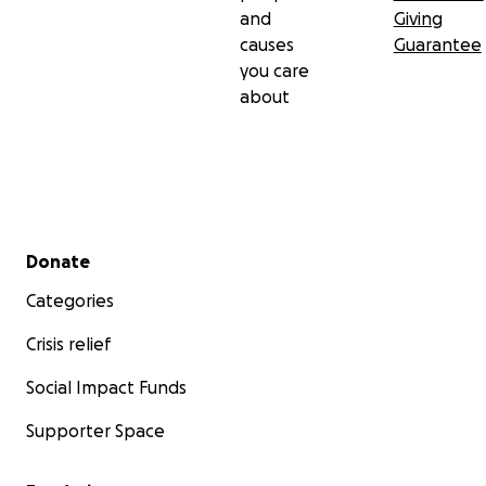
and
Giving
causes
Guarantee
you care
about
Secondary menu
Donate
Categories
Crisis relief
Social Impact Funds
Supporter Space