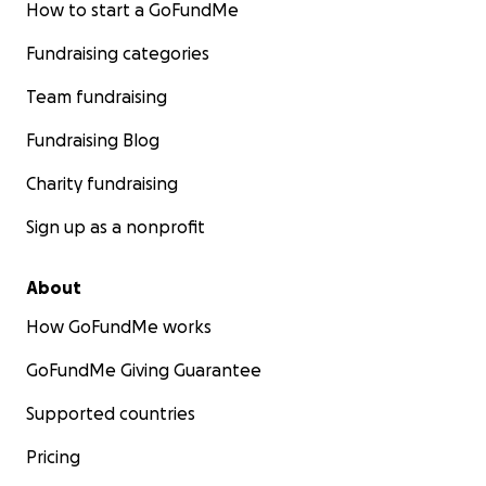
How to start a GoFundMe
Fundraising categories
Team fundraising
Fundraising Blog
Charity fundraising
Sign up as a nonprofit
About
How GoFundMe works
GoFundMe Giving Guarantee
Supported countries
Pricing