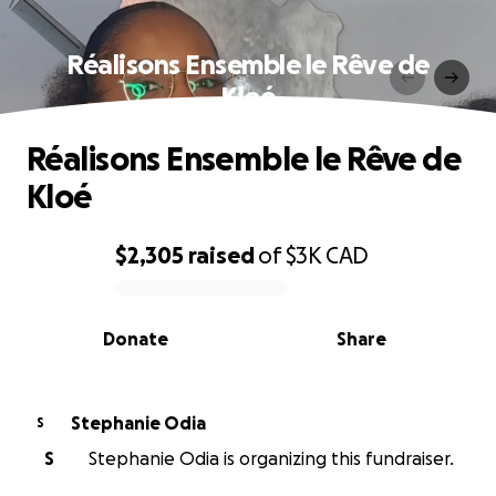
Réalisons Ensemble le Rêve de
Kloé
Réalisons Ensemble le Rêve de
Kloé
$2,305
raised
of
$3K
CAD
0% complete
Donate
Share
Stephanie Odia
S
S
Stephanie Odia is organizing this fundraiser.