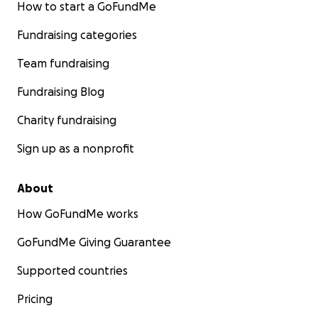
How to start a GoFundMe
Fundraising categories
Team fundraising
Fundraising Blog
Charity fundraising
Sign up as a nonprofit
About
How GoFundMe works
GoFundMe Giving Guarantee
Supported countries
Pricing