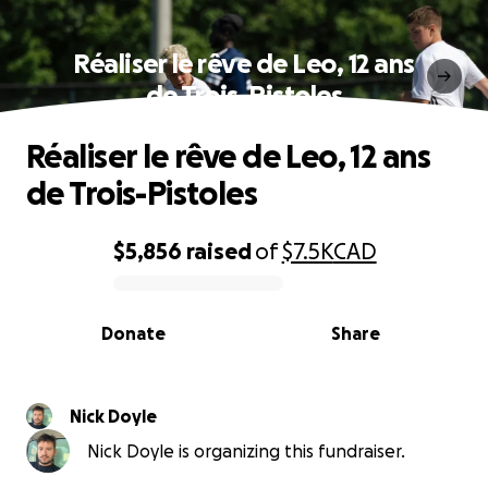
Réaliser le rêve de Leo, 12 ans
de Trois-Pistoles
Réaliser le rêve de Leo, 12 ans
de Trois-Pistoles
$5,856
raised
of
$7.5K
CAD
0% complete
Donate
Share
Nick Doyle
Nick Doyle is organizing this fundraiser.