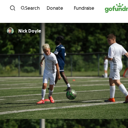
Skip to content
Search
Donate
Fundraise
Nick Doyle