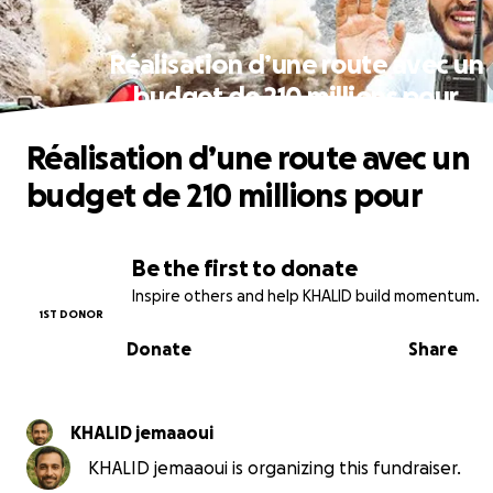
Réalisation d’une route avec un
budget de 210 millions pour
Réalisation d’une route avec un
budget de 210 millions pour
Be the first to donate
Inspire others and help KHALID build momentum.
1ST DONOR
Donate
Share
KHALID jemaaoui
KHALID jemaaoui is organizing this fundraiser.