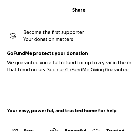
Share
Become the first supporter
Your donation matters
GoFundMe protects your donation
We guarantee you a full refund for up to a year in the r
that fraud occurs.
See our GoFundMe Giving Guarantee.
Your easy, powerful, and trusted home for help
Easy
Powerful
Trusted