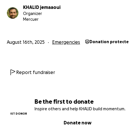
KHALID jemaaoui
Organizer
Mercuer
August 16th, 2025
Emergencies
Donation protect
Report fundraiser
Be the first to donate
Inspire others and help KHALID build momentum.
1ST DONOR
Donate now