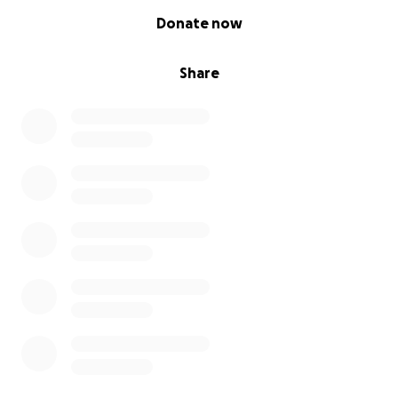
0% complete
Donate now
Share