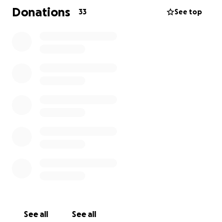
Donations
33
See top
See all
See all