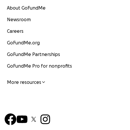
About GoFundMe
Newsroom
Careers
GoFundMe.org
GoFundMe Partnerships
GoFundMe Pro for nonprofits
More resources