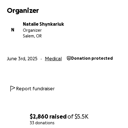
Organizer
Natalie Shynkariuk
N
Organizer
Salem, OR
June 3rd, 2025
Medical
Donation protected
Report fundraiser
$2,860
raised
of
$5.5K
33 donations