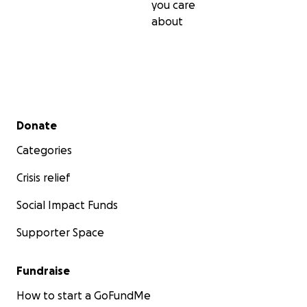
you care
about
Secondary menu
Donate
Categories
Crisis relief
Social Impact Funds
Supporter Space
Fundraise
How to start a GoFundMe