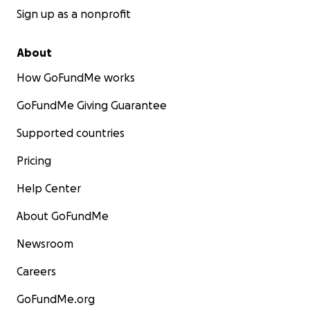
Sign up as a nonprofit
About
How GoFundMe works
GoFundMe Giving Guarantee
Supported countries
Pricing
Help Center
About GoFundMe
Newsroom
Careers
GoFundMe.org