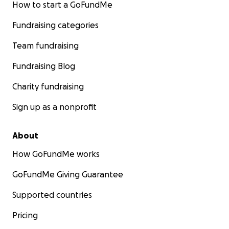
How to start a GoFundMe
Fundraising categories
Team fundraising
Fundraising Blog
Charity fundraising
Sign up as a nonprofit
About
How GoFundMe works
GoFundMe Giving Guarantee
Supported countries
Pricing