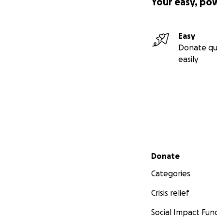
Your easy, po
Easy
Donate qu
easily
Secondary menu
Donate
Categories
Crisis relief
Social Impact Fun