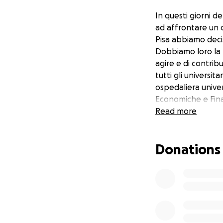
In questi giorni de
ad affrontare un c
Pisa abbiamo decis
Dobbiamo loro la 
agire e di contrib
tutti gli universit
ospedaliera unive
Economiche e Fina
Read more
Donations