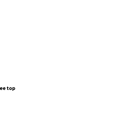
ee top