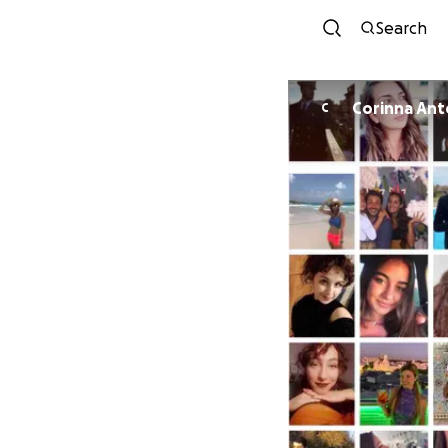
Search
Corinna Ant
C