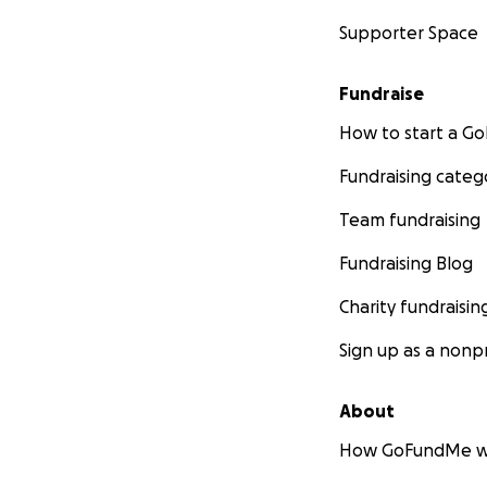
Supporter Space
Fundraise
How to start a 
Fundraising categ
Team fundraising
Fundraising Blog
Charity fundraisin
Sign up as a nonpr
About
How GoFundMe w