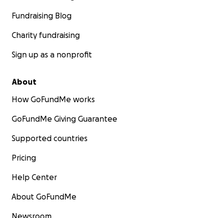
Fundraising Blog
Charity fundraising
Sign up as a nonprofit
About
How GoFundMe works
GoFundMe Giving Guarantee
Supported countries
Pricing
Help Center
About GoFundMe
Newsroom