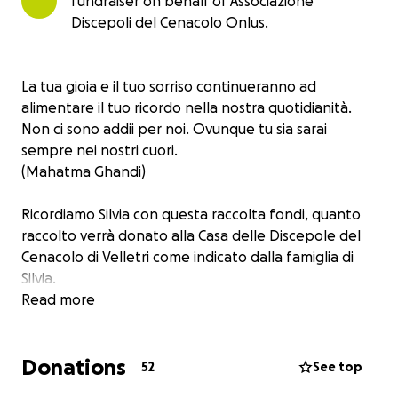
fundraiser on behalf of Associazione
Discepoli del Cenacolo Onlus.
La tua gioia e il tuo sorriso continueranno ad
alimentare il tuo ricordo nella nostra quotidianità.
Non ci sono addii per noi. Ovunque tu sia sarai
sempre nei nostri cuori.
(Mahatma Ghandi)
Ricordiamo Silvia con questa raccolta fondi, quanto
raccolto verrà donato alla
Casa delle Discepole del
Cenacolo di Velletri
come indicato dalla famiglia di
Silvia.
Read more
Grazie a tutti coloro che vorranno partecipare.
Donations
52
See top