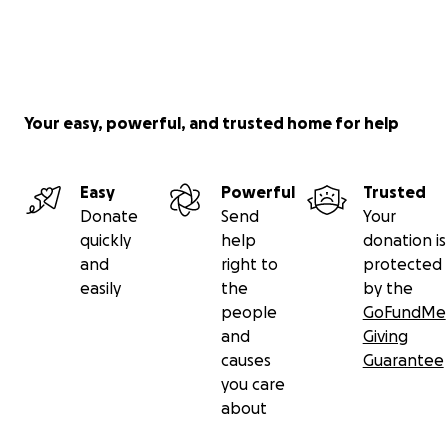
Your easy, powerful, and trusted home for help
Easy
Powerful
Trusted
Donate
Send
Your
quickly
help
donation is
and
right to
protected
easily
the
by the
people
GoFundMe
and
Giving
causes
Guarantee
you care
about