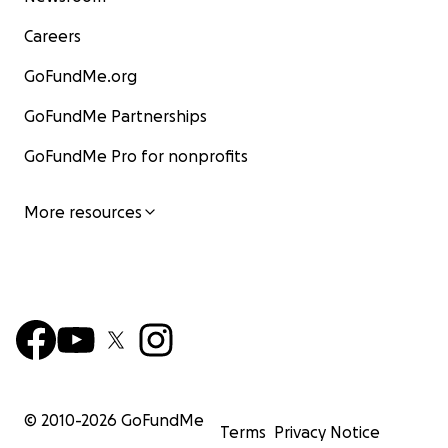
Careers
GoFundMe.org
GoFundMe Partnerships
GoFundMe Pro for nonprofits
More resources
© 2010-
2026
GoFundMe
Terms
Privacy Notice