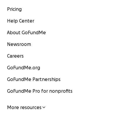
Pricing
Help Center
About GoFundMe
Newsroom
Careers
GoFundMe.org
GoFundMe Partnerships
GoFundMe Pro for nonprofits
More resources