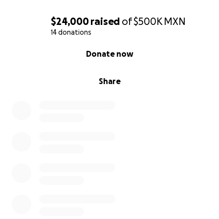
$24,000
raised
of
$500K
MXN
14 donations
0% complete
Donate now
Share