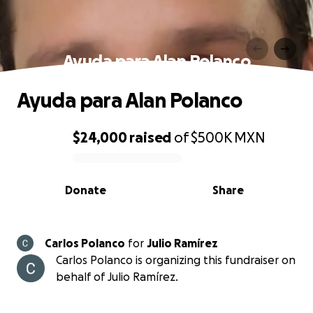
Ayuda para Alan Polanco
Ayuda para Alan Polanco
$24,000
raised
of
$500K
MXN
0% complete
Donate
Share
Carlos Polanco
for
Julio Ramírez
Carlos Polanco is organizing this fundraiser on
behalf of Julio Ramírez.