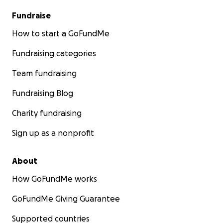
Fundraise
How to start a GoFundMe
Fundraising categories
Team fundraising
Fundraising Blog
Charity fundraising
Sign up as a nonprofit
About
How GoFundMe works
GoFundMe Giving Guarantee
Supported countries