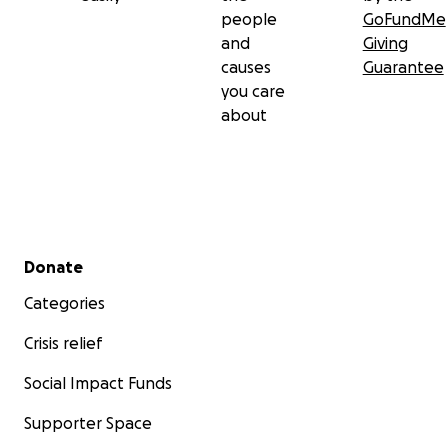
people
GoFundMe
and
Giving
causes
Guarantee
you care
about
Secondary menu
Donate
Categories
Crisis relief
Social Impact Funds
Supporter Space