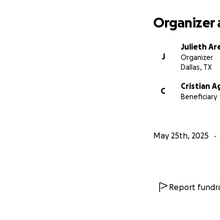
Organizer 
Julieth Ar
J
Organizer
Dallas, TX
Cristian A
C
Beneficiary
May 25th, 2025
Report fundra