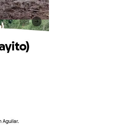
)
ayito)
 Aguilar.