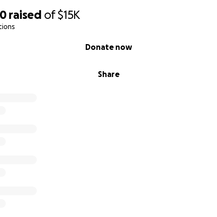
70
raised
of
$15K
tions
Donate now
Share