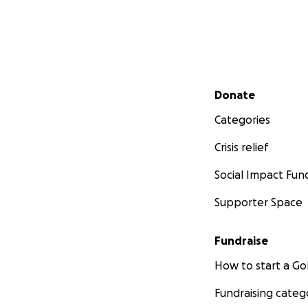
Secondary menu
Donate
Categories
Crisis relief
Social Impact Fun
Supporter Space
Fundraise
How to start a 
Fundraising categ