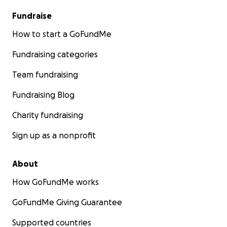
Fundraise
How to start a GoFundMe
Fundraising categories
Team fundraising
Fundraising Blog
Charity fundraising
Sign up as a nonprofit
About
How GoFundMe works
GoFundMe Giving Guarantee
Supported countries