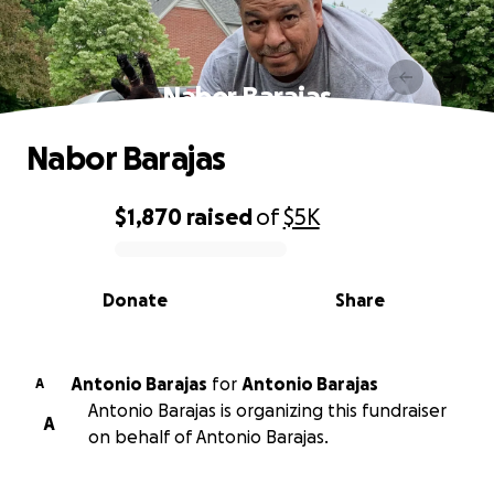
Nabor Barajas
Nabor Barajas
$1,870
raised
of
$5K
0% complete
Donate
Share
Antonio Barajas
for
Antonio Barajas
A
Antonio Barajas is organizing this fundraiser
A
on behalf of Antonio Barajas.