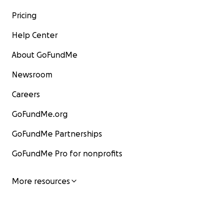
Pricing
Help Center
About GoFundMe
Newsroom
Careers
GoFundMe.org
GoFundMe Partnerships
GoFundMe Pro for nonprofits
More resources