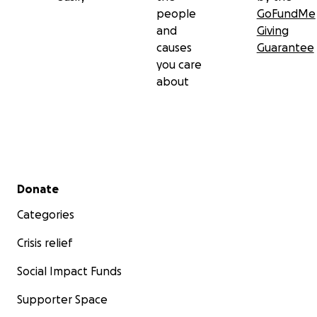
people
GoFundMe
and
Giving
causes
Guarantee
you care
about
Secondary menu
Donate
Categories
Crisis relief
Social Impact Funds
Supporter Space