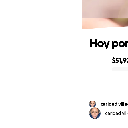
Hoy por
$51,9
0% complete
caridad vill
caridad vil