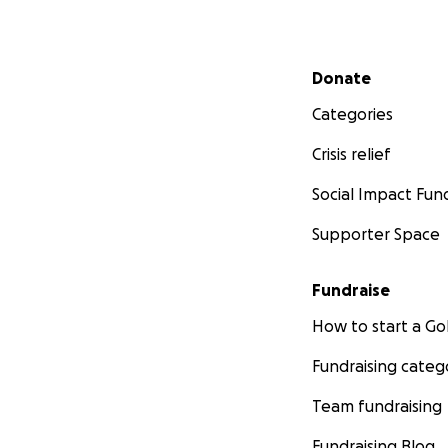
Secondary menu
Donate
Categories
Crisis relief
Social Impact Fun
Supporter Space
Fundraise
How to start a 
Fundraising categ
Team fundraising
Fundraising Blog