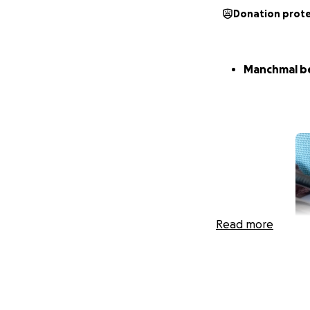
Donation prot
Manchmal be
Read more