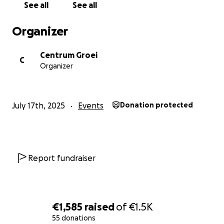
See all
See all
Organizer
Centrum Groei
C
Organizer
July 17th, 2025
Events
Donation protected
Report fundraiser
€1,585
raised
of
€1.5K
55 donations