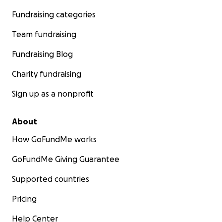
Fundraising categories
Team fundraising
Fundraising Blog
Charity fundraising
Sign up as a nonprofit
About
How GoFundMe works
GoFundMe Giving Guarantee
Supported countries
Pricing
Help Center