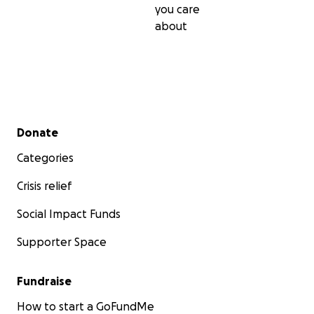
you care
about
Secondary menu
Donate
Categories
Crisis relief
Social Impact Funds
Supporter Space
Fundraise
How to start a GoFundMe