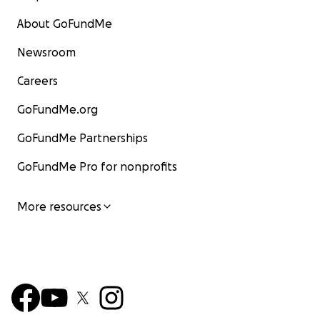
About GoFundMe
Newsroom
Careers
GoFundMe.org
GoFundMe Partnerships
GoFundMe Pro for nonprofits
More resources