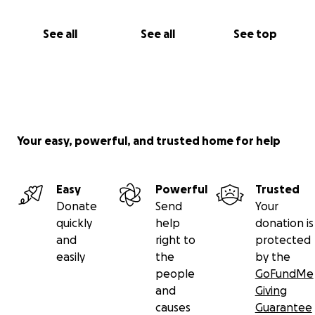
See all
See all
See top
Your easy, powerful, and trusted home for help
Easy
Powerful
Trusted
Donate
Send
Your
quickly
help
donation is
and
right to
protected
easily
the
by the
people
GoFundMe
and
Giving
causes
Guarantee