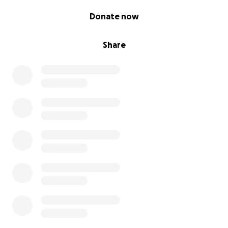
0% complete
Donate now
Share