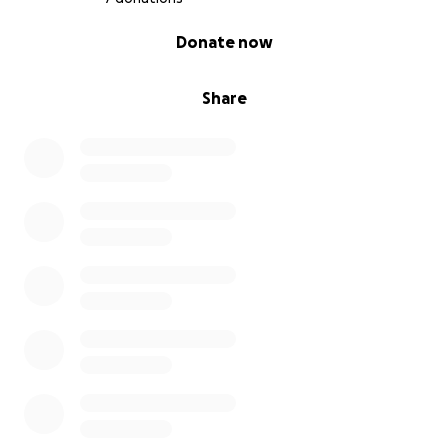
0% complete
Donate now
Share