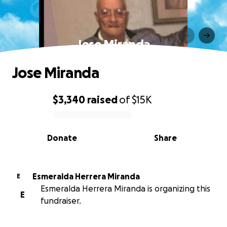
Jose Miranda
Jose Miranda
$3,340
raised
of
$15K
0% complete
Donate
Share
Esmeralda Herrera Miranda
E
Esmeralda Herrera Miranda is organizing this
E
fundraiser.