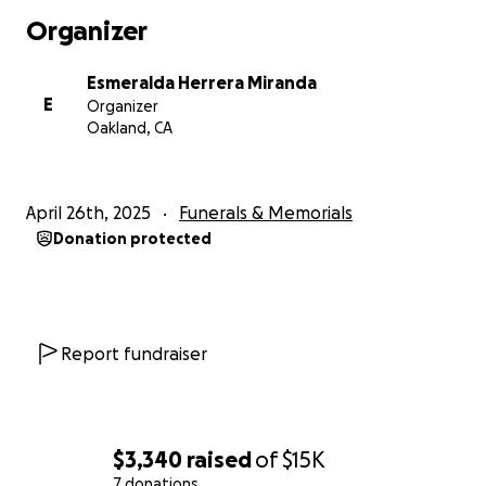
Organizer
Esmeralda Herrera Miranda
E
Organizer
Oakland, CA
April 26th, 2025
Funerals & Memorials
Donation protected
Report fundraiser
$3,340
raised
of
$15K
7 donations