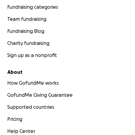
Fundraising categories
Team fundraising
Fundraising Blog
Charity fundraising
Sign up as a nonprofit
About
How GoFundMe works
GoFundMe Giving Guarantee
Supported countries
Pricing
Help Center