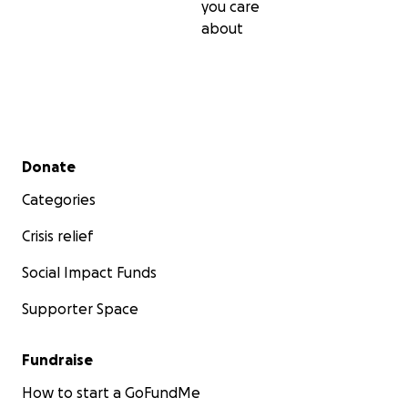
you care
about
Secondary menu
Donate
Categories
Crisis relief
Social Impact Funds
Supporter Space
Fundraise
How to start a GoFundMe