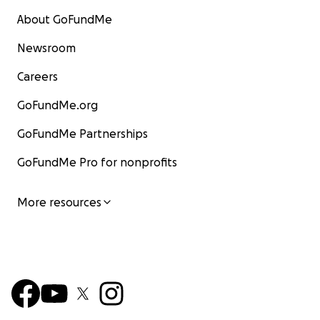
About GoFundMe
Newsroom
Careers
GoFundMe.org
GoFundMe Partnerships
GoFundMe Pro for nonprofits
More resources