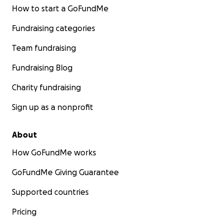
How to start a GoFundMe
Fundraising categories
Team fundraising
Fundraising Blog
Charity fundraising
Sign up as a nonprofit
About
How GoFundMe works
GoFundMe Giving Guarantee
Supported countries
Pricing