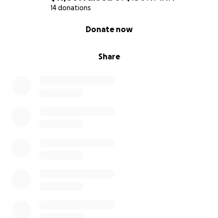
14 donations
0% complete
Donate now
Share