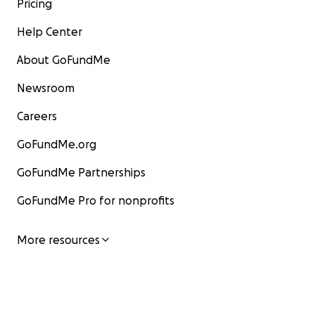
Pricing
Help Center
About GoFundMe
Newsroom
Careers
GoFundMe.org
GoFundMe Partnerships
GoFundMe Pro for nonprofits
More resources