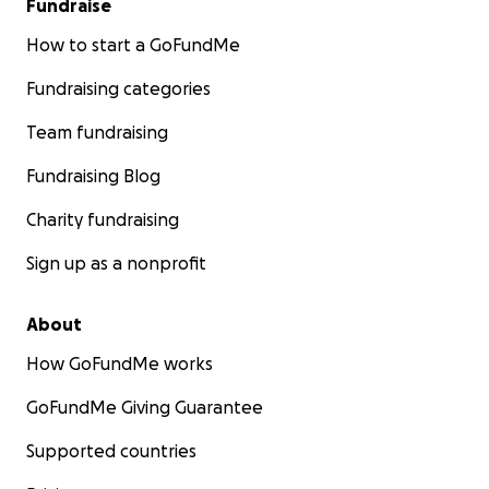
Fundraise
How to start a GoFundMe
Fundraising categories
Team fundraising
Fundraising Blog
Charity fundraising
Sign up as a nonprofit
About
How GoFundMe works
GoFundMe Giving Guarantee
Supported countries