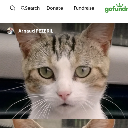
Skip to content
Search
Donate
Fundraise
Arnaud PEZERIL