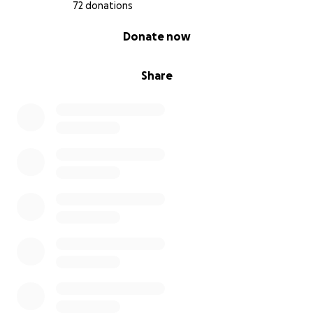
72 donations
0% complete
Donate now
Share