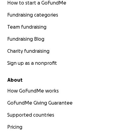
How to start a GoFundMe
Fundraising categories
Team fundraising
Fundraising Blog
Charity fundraising
Sign up as a nonprofit
About
How GoFundMe works
GoFundMe Giving Guarantee
Supported countries
Pricing