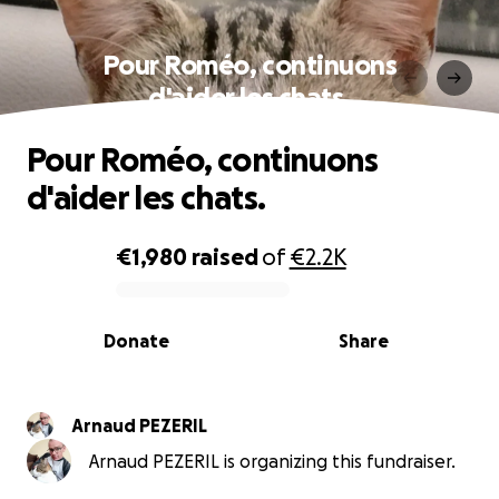
Pour Roméo, continuons
d'aider les chats.
Pour Roméo, continuons
d'aider les chats.
€1,980
raised
of
€2.2K
0% complete
Donate
Share
Arnaud PEZERIL
Arnaud PEZERIL is organizing this fundraiser.