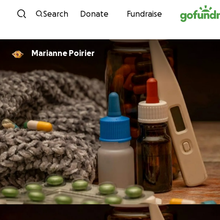
Skip to content
Search
Donate
Fundraise
Marianne Poirier