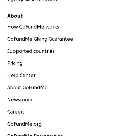
About
How GoFundMe works
GoFundMe Giving Guarantee
Supported countries
Pricing
Help Center
About GoFundMe
Newsroom
Careers
GoFundMe.org