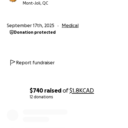
Mont-Joli, QC
September 17th, 2025
Medical
Donation protected
Report fundraiser
$740
raised
of
$1.8K
CAD
12 donations
0% complete