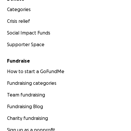
Categories
Crisis relief
Social Impact Funds
Supporter Space
Fundraise
How to start a GoFundMe
Fundraising categories
Team fundraising
Fundraising Blog
Charity fundraising
Sign up as a nonprofit