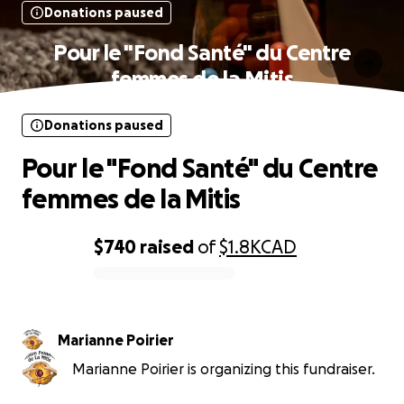
Donations paused
Pour le "Fond Santé" du Centre
femmes de la Mitis
Donations paused
Pour le "Fond Santé" du Centre
femmes de la Mitis
$740
raised
of
$1.8K
CAD
0% complete
Marianne Poirier
Marianne Poirier is organizing this fundraiser.