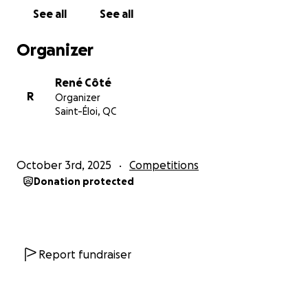
See all
See all
Organizer
René Côté
R
Organizer
Saint-Éloi, QC
October 3rd, 2025
Competitions
Donation protected
Report fundraiser