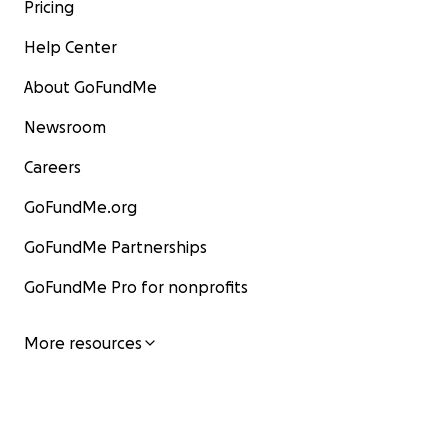
Pricing
Help Center
About GoFundMe
Newsroom
Careers
GoFundMe.org
GoFundMe Partnerships
GoFundMe Pro for nonprofits
More resources