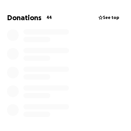
Donations
44
See top