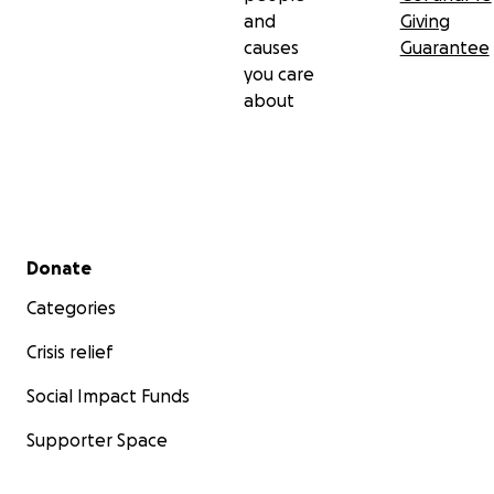
and
Giving
causes
Guarantee
you care
about
Secondary menu
Donate
Categories
Crisis relief
Social Impact Funds
Supporter Space