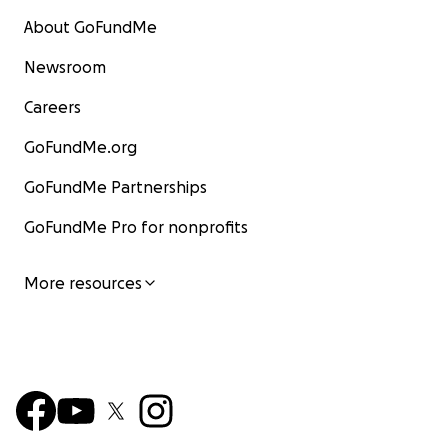
About GoFundMe
Newsroom
Careers
GoFundMe.org
GoFundMe Partnerships
GoFundMe Pro for nonprofits
More resources