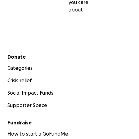
you care
about
Secondary menu
Donate
Categories
Crisis relief
Social Impact Funds
Supporter Space
Fundraise
How to start a GoFundMe