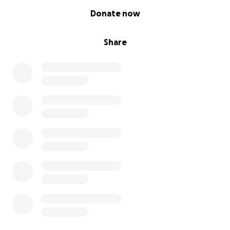
0% complete
Donate now
Share