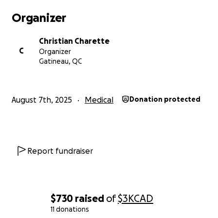
Organizer
Christian Charette
C
Organizer
Gatineau, QC
August 7th, 2025
Medical
Donation protected
Report fundraiser
$730
raised
of
$3K
CAD
11 donations