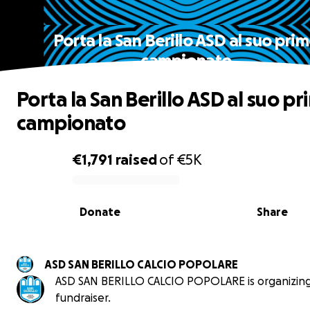
Porta la San Berillo ASD al suo pri
campionato
Porta la San Berillo ASD al suo p
campionato
€1,791
raised
of
€5K
0% complete
Donate
Share
ASD SAN BERILLO CALCIO POPOLARE
ASD SAN BERILLO CALCIO POPOLARE is organizing
fundraiser.