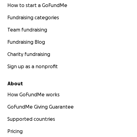
How to start a GoFundMe
Fundraising categories
Team fundraising
Fundraising Blog
Charity fundraising
Sign up as a nonprofit
About
How GoFundMe works
GoFundMe Giving Guarantee
Supported countries
Pricing