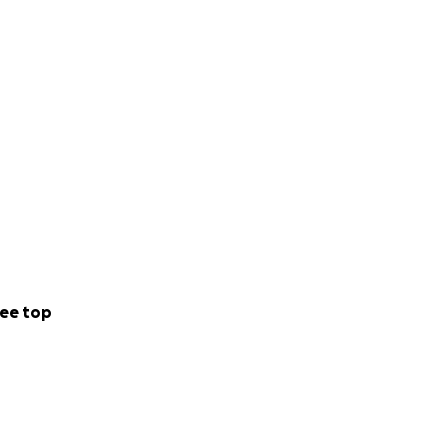
ee top