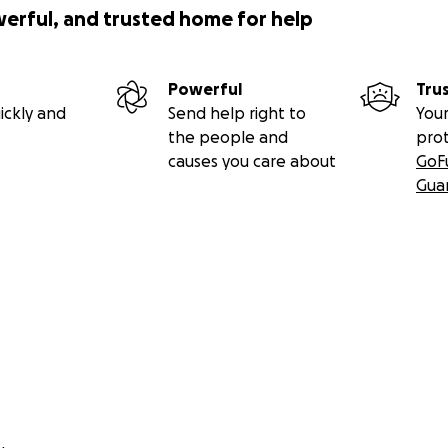
werful, and trusted home for help
Powerful
Tru
ickly and
Send help right to
Your
the people and
pro
causes you care about
GoF
Gua