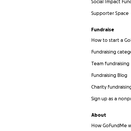
Social Impact Fun
Supporter Space
Fundraise
How to start a 
Fundraising categ
Team fundraising
Fundraising Blog
Charity fundraisin
Sign up as a nonpr
About
How GoFundMe w