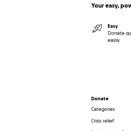
Your easy, po
Easy
Donate qu
easily
Secondary menu
Donate
Categories
Crisis relief