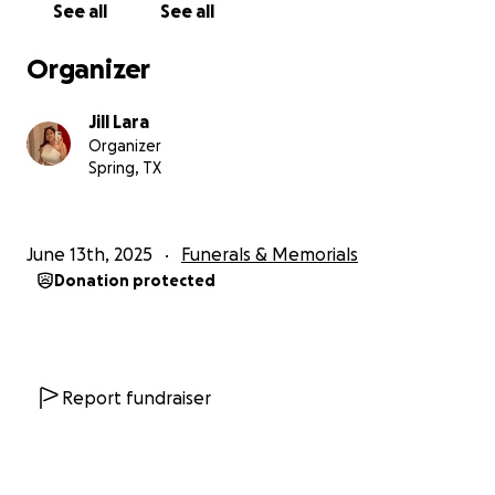
See all
See all
Organizer
Jill Lara
Organizer
Spring, TX
June 13th, 2025
Funerals & Memorials
Donation protected
Report fundraiser