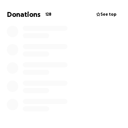
Donations
128
See top