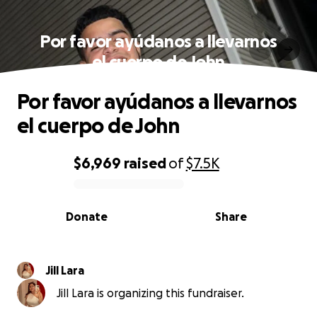
Por favor ayúdanos a llevarnos
el cuerpo de John
Por favor ayúdanos a llevarnos
el cuerpo de John
$6,969
raised
of
$7.5K
0% complete
Donate
Share
Jill Lara
Jill Lara is organizing this fundraiser.