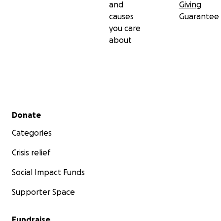
and
Giving
causes
Guarantee
you care
about
Secondary menu
Donate
Categories
Crisis relief
Social Impact Funds
Supporter Space
Fundraise