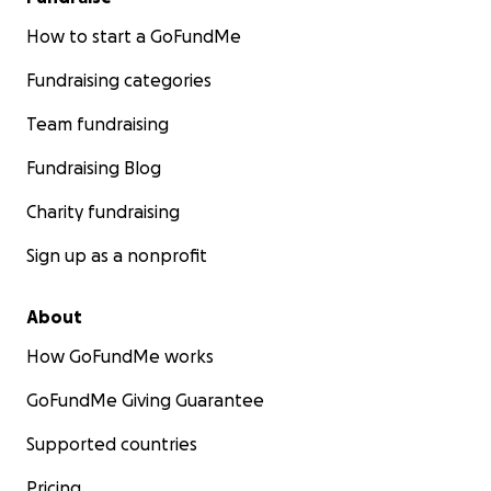
How to start a GoFundMe
Fundraising categories
Team fundraising
Fundraising Blog
Charity fundraising
Sign up as a nonprofit
About
How GoFundMe works
GoFundMe Giving Guarantee
Supported countries
Pricing