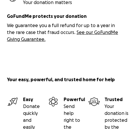
Your donation matters
GoFundMe protects your donation
We guarantee you a full refund for up to a year in
the rare case that fraud occurs.
See our GoFundMe
Giving Guarantee.
Your easy, powerful, and trusted home for help
Easy
Powerful
Trusted
Donate
Send
Your
quickly
help
donation is
and
right to
protected
easily
the
by the