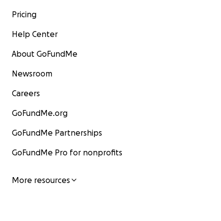
Pricing
Help Center
About GoFundMe
Newsroom
Careers
GoFundMe.org
GoFundMe Partnerships
GoFundMe Pro for nonprofits
More resources