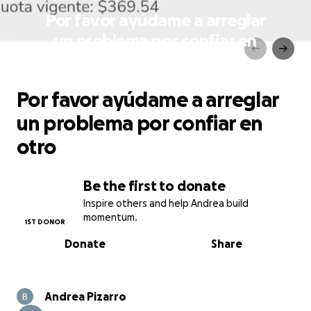
Por favor ayúdame a arreglar
un problema por confiar en
otro
Por favor ayúdame a arreglar
un problema por confiar en
otro
Be the first to donate
Inspire others and help Andrea build
momentum.
1ST DONOR
Donate
Share
Andrea Pizarro