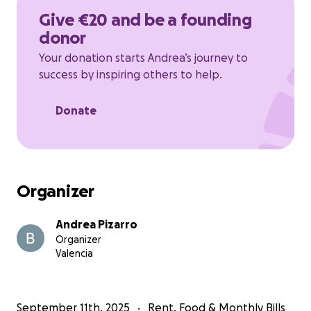
Give €20 and be a founding
donor
Your donation starts Andrea’s journey to
success by inspiring others to help.
Donate
Organizer
Andrea Pizarro
Organizer
Valencia
September 11th, 2025
Rent, Food & Monthly Bills