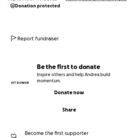
Donation protected
Report fundraiser
Be the first to donate
Inspire others and help Andrea build
momentum.
1ST DONOR
Donate now
Share
Become the first supporter