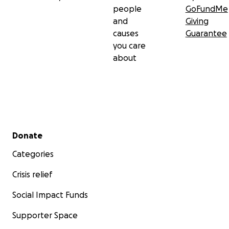
people
GoFundMe
and
Giving
causes
Guarantee
you care
about
Secondary menu
Donate
Categories
Crisis relief
Social Impact Funds
Supporter Space