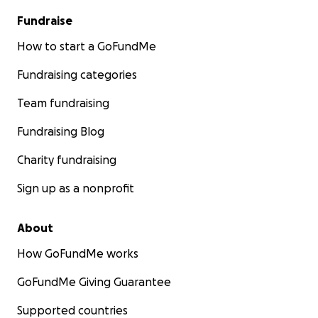
Fundraise
How to start a GoFundMe
Fundraising categories
Team fundraising
Fundraising Blog
Charity fundraising
Sign up as a nonprofit
About
How GoFundMe works
GoFundMe Giving Guarantee
Supported countries