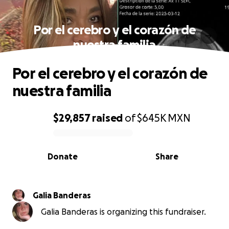
Por el cerebro y el corazón de
nuestra familia
Por el cerebro y el corazón de
nuestra familia
$29,857
raised
of
$645K
MXN
0% complete
Donate
Share
Galia Banderas
Galia Banderas is organizing this fundraiser.