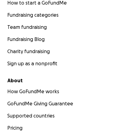
How to start a GoFundMe
Fundraising categories
Team fundraising
Fundraising Blog
Charity fundraising
Sign up as a nonprofit
About
How GoFundMe works
GoFundMe Giving Guarantee
Supported countries
Pricing