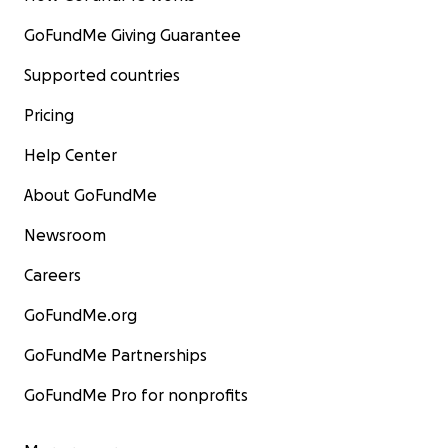
GoFundMe Giving Guarantee
Supported countries
Pricing
Help Center
About GoFundMe
Newsroom
Careers
GoFundMe.org
GoFundMe Partnerships
GoFundMe Pro for nonprofits