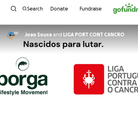
Skip to content
Search
Donate
Fundraise
Joao Sousa
and
LIGA PORT CONT CANCRO