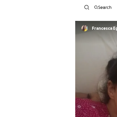
Search
Francesca E