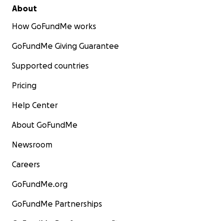
About
How GoFundMe works
GoFundMe Giving Guarantee
Supported countries
Pricing
Help Center
About GoFundMe
Newsroom
Careers
GoFundMe.org
GoFundMe Partnerships