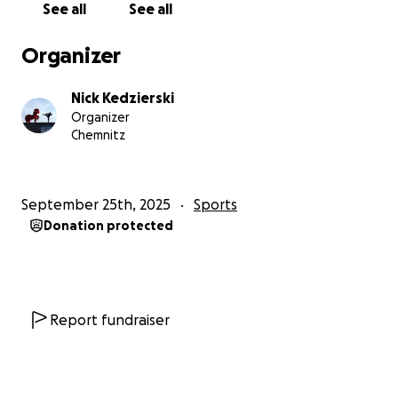
See all
See all
Organizer
Nick Kedzierski
Organizer
Chemnitz
September 25th, 2025
Sports
Donation protected
Report fundraiser