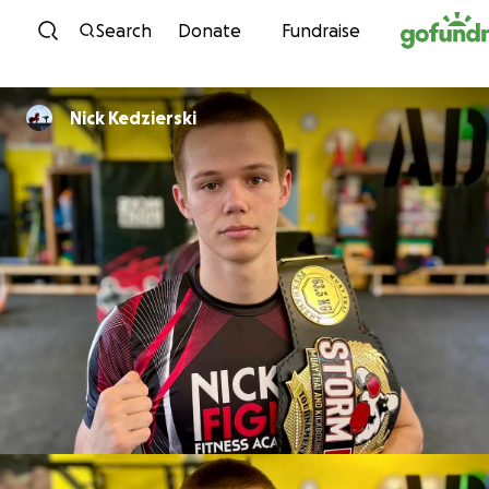
Skip to content
Search
Donate
Fundraise
Nick Kedzierski