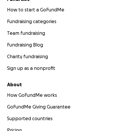
How to start a GoFundMe
Fundraising categories
Team fundraising
Fundraising Blog
Charity fundraising
Sign up as a nonprofit
About
How GoFundMe works
GoFundMe Giving Guarantee
Supported countries
Pricing