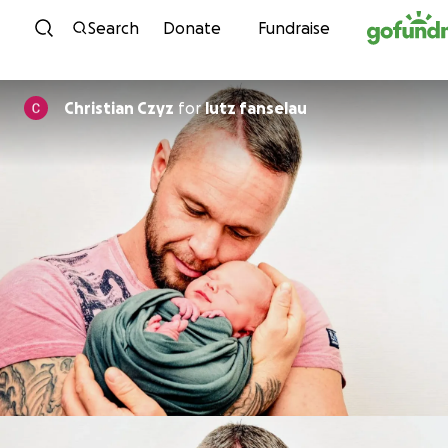
Skip to content
Search
Donate
Fundraise
Christian Czyz
for
lutz fanselau