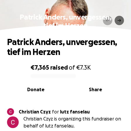
Patrick Anders, unvergessen,
tief im Herzen
Patrick Anders, unvergessen,
tief im Herzen
€7,365
raised
of
€7.3K
0% complete
Donate
Share
Christian Czyz
for
lutz fanselau
Christian Czyz is organizing this fundraiser on
behalf of lutz fanselau.