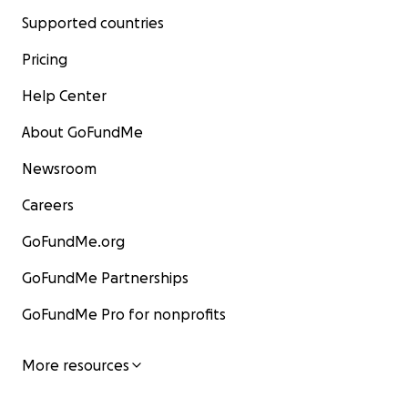
Supported countries
Pricing
Help Center
About GoFundMe
Newsroom
Careers
GoFundMe.org
GoFundMe Partnerships
GoFundMe Pro for nonprofits
More resources