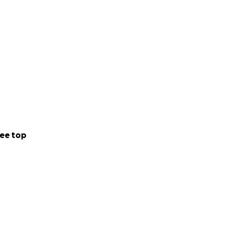
ee top