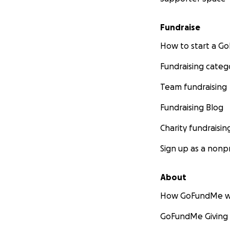
Fundraise
How to start a 
Fundraising categ
Team fundraising
Fundraising Blog
Charity fundraisin
Sign up as a nonpr
About
How GoFundMe w
GoFundMe Giving