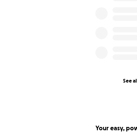
See al
Your easy, po