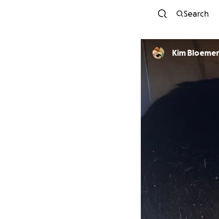
Search
Kim Bloeme