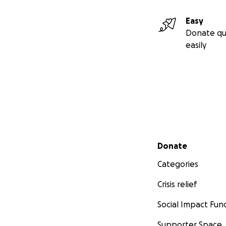
Easy
Donate qu
easily
Secondary menu
Donate
Categories
Crisis relief
Social Impact Fun
Supporter Space