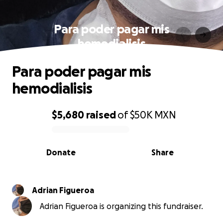
Para poder pagar mis
hemodialisis
Para poder pagar mis
hemodialisis
$5,680
raised
of
$50K
MXN
0% complete
Donate
Share
Adrian Figueroa
Adrian Figueroa is organizing this fundraiser.