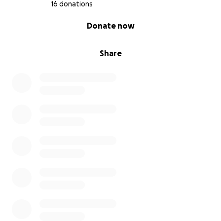
16 donations
0% complete
Donate now
Share