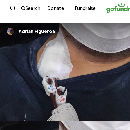
Skip to content
Search
Donate
Fundraise
Adrian Figueroa