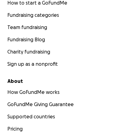
How to start a GoFundMe
Fundraising categories
Team fundraising
Fundraising Blog
Charity fundraising
Sign up as a nonprofit
About
How GoFundMe works
GoFundMe Giving Guarantee
Supported countries
Pricing