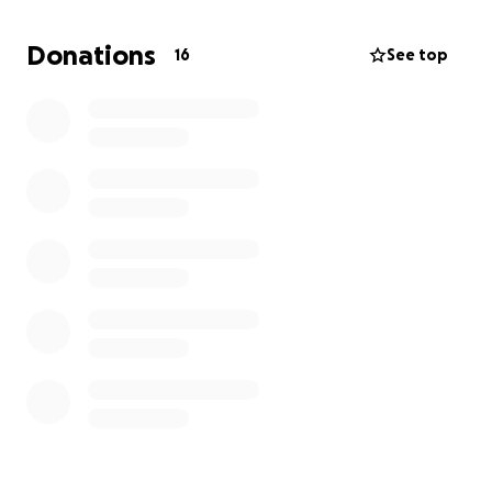
Donations
16
See top