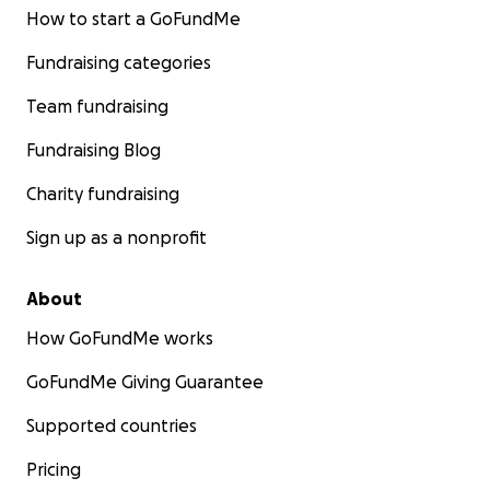
How to start a GoFundMe
Fundraising categories
Team fundraising
Fundraising Blog
Charity fundraising
Sign up as a nonprofit
About
How GoFundMe works
GoFundMe Giving Guarantee
Supported countries
Pricing