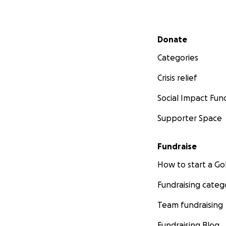
Secondary menu
Donate
Categories
Crisis relief
Social Impact Fun
Supporter Space
Fundraise
How to start a 
Fundraising categ
Team fundraising
Fundraising Blog