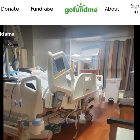
Sig
Skip to content
Donate
Fundraise
About
in
Aldama