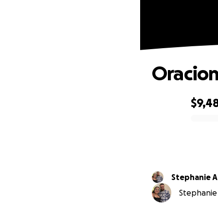
Oracion
$9,4
0% complete
Stephanie 
Stephanie 