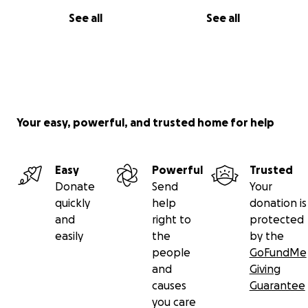
See all
See all
Your easy, powerful, and trusted home for help
Easy
Powerful
Trusted
Donate
Send
Your
quickly
help
donation is
and
right to
protected
easily
the
by the
people
GoFundMe
and
Giving
causes
Guarantee
you care