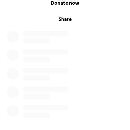
0% complete
Donate now
Share