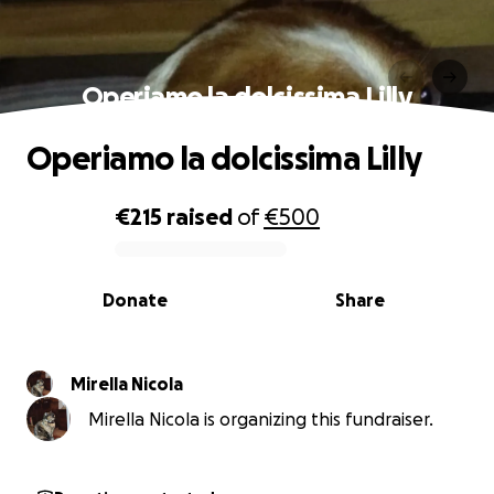
Operiamo la dolcissima Lilly
Operiamo la dolcissima Lilly
€215
raised
of
€500
0% complete
Donate
Share
Mirella Nicola
Mirella Nicola is organizing this fundraiser.