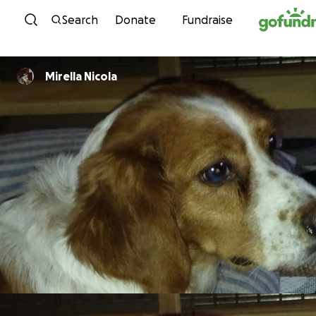
Skip to content
Search
Donate
Fundraise
Mirella Nicola