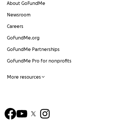
About GoFundMe
Newsroom
Careers
GoFundMe.org
GoFundMe Partnerships
GoFundMe Pro for nonprofits
More resources