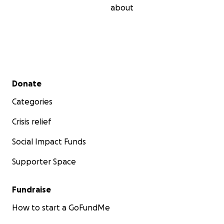
about
Secondary menu
Donate
Categories
Crisis relief
Social Impact Funds
Supporter Space
Fundraise
How to start a GoFundMe