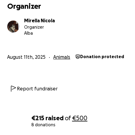
Organizer
Mirella Nicola
Organizer
Alba
August 11th, 2025
Animals
Donation protected
Report fundraiser
€215
raised
of
€500
8 donations