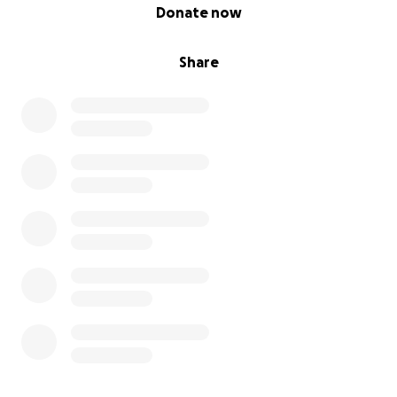
0% complete
Donate now
Share