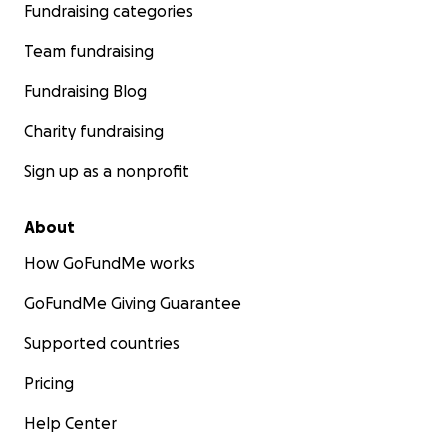
Fundraising categories
Team fundraising
Fundraising Blog
Charity fundraising
Sign up as a nonprofit
About
How GoFundMe works
GoFundMe Giving Guarantee
Supported countries
Pricing
Help Center