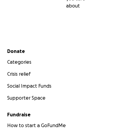
about
Secondary menu
Donate
Categories
Crisis relief
Social Impact Funds
Supporter Space
Fundraise
How to start a GoFundMe