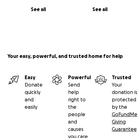
See all
See all
Your easy, powerful, and trusted home for help
Easy
Powerful
Trusted
Donate
Send
Your
quickly
help
donation is
and
right to
protected
easily
the
by the
people
GoFundMe
and
Giving
causes
Guarantee
you care