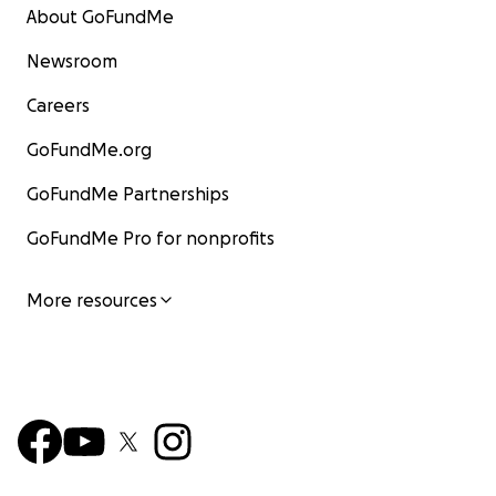
About GoFundMe
Newsroom
Careers
GoFundMe.org
GoFundMe Partnerships
GoFundMe Pro for nonprofits
More resources