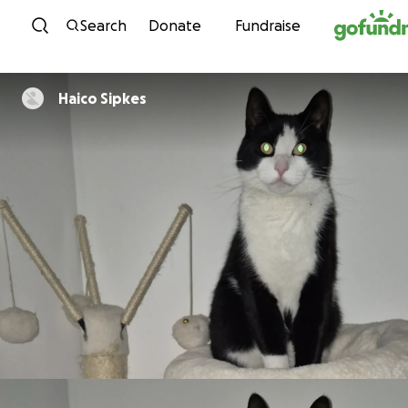
Skip to content
Search
Donate
Fundraise
Haico Sipkes