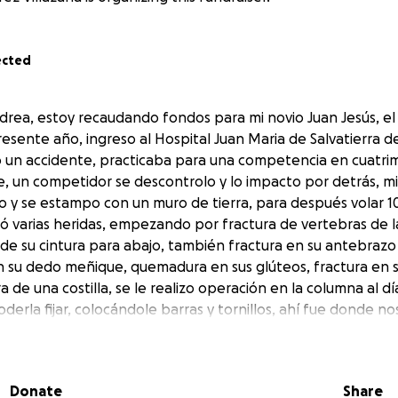
ected
drea, estoy recaudando fondos para mi novio Juan Jesús, el 
sente año, ingreso al Hospital Juan Maria de Salvatierra de 
 un accidente, practicaba para una competencia en cuatri
 un competidor se descontrolo y lo impacto por detrás, mi
o y se estampo con un muro de tierra, para después volar 1
ió varias heridas, empezando por fractura de vertebras de la 
de su cintura para abajo, también fractura en su antebrazo 
en su dedo meñique, quemadura en sus glúteos, fractura en
ra de una costilla, se le realizo operación en la columna al dí
oderla fijar, colocándole barras y tornillos, ahí fue donde 
ufrido daños, por ende la perdida de movilidad y sensibilid
on del antebrazo izquierdo y le rotaron huesos debido a q
o ya estaba soldando solo, le colocaron placas y tornillos, 
Donate
Share
o dieron de alta, a la semana tenía una hinchazón muy grav