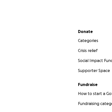
Secondary menu
Donate
Categories
Crisis relief
Social Impact Fun
Supporter Space
Fundraise
How to start a 
Fundraising categ