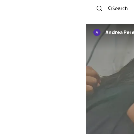
Search
Andrea Pere