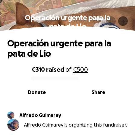
Operación urgente para la
pata de Lio
Operación urgente para la
pata de Lio
€310
raised
of
€500
0% complete
Donate
Share
Alfredo Guimarey
Alfredo Guimarey is organizing this fundraiser.