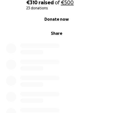
€310
raised
of
€500
23 donations
0% complete
Donate now
Share