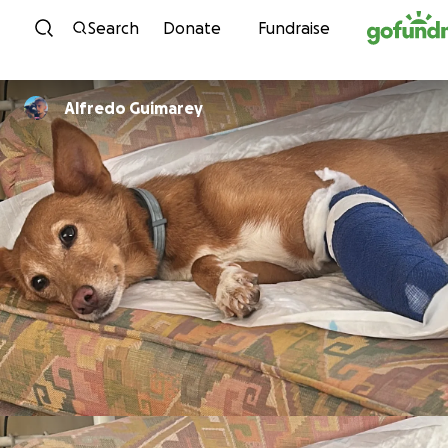
Skip to content
Search
Donate
Fundraise
Alfredo Guimarey