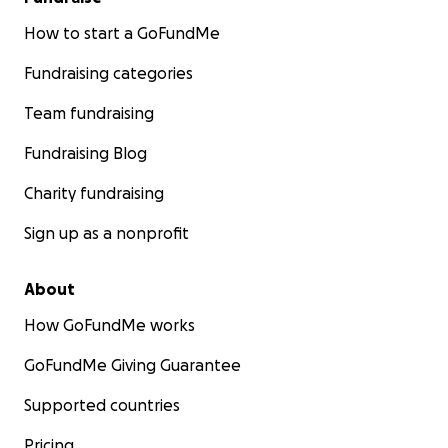
How to start a GoFundMe
Fundraising categories
Team fundraising
Fundraising Blog
Charity fundraising
Sign up as a nonprofit
About
How GoFundMe works
GoFundMe Giving Guarantee
Supported countries
Pricing