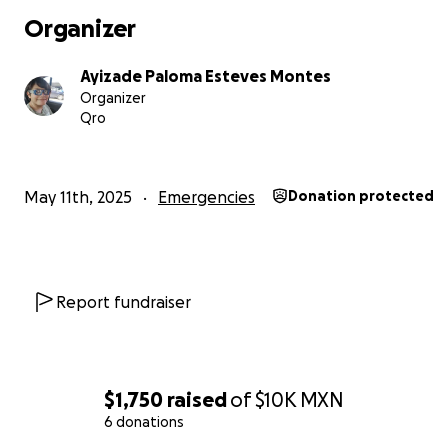
Organizer
Ayizade Paloma Esteves Montes
Organizer
Qro
May 11th, 2025
Emergencies
Donation protected
Report fundraiser
$1,750
raised
of
$10K
MXN
6 donations