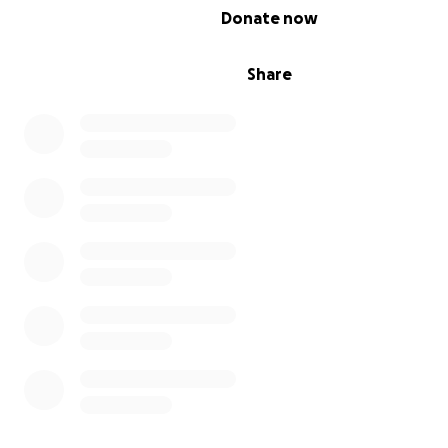
0% complete
Donate now
Share