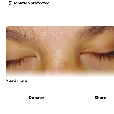
Donation protected
Read more
Donate
Share
Hola a todos y muchas gracias por darse el tiempo de l
mí hijo lo atropellaron ayer por la noche y debido al ac