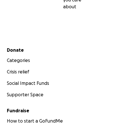
about
Secondary menu
Donate
Categories
Crisis relief
Social Impact Funds
Supporter Space
Fundraise
How to start a GoFundMe