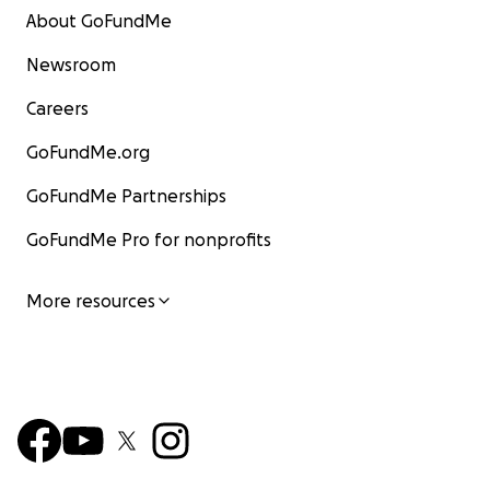
About GoFundMe
Newsroom
Careers
GoFundMe.org
GoFundMe Partnerships
GoFundMe Pro for nonprofits
More resources