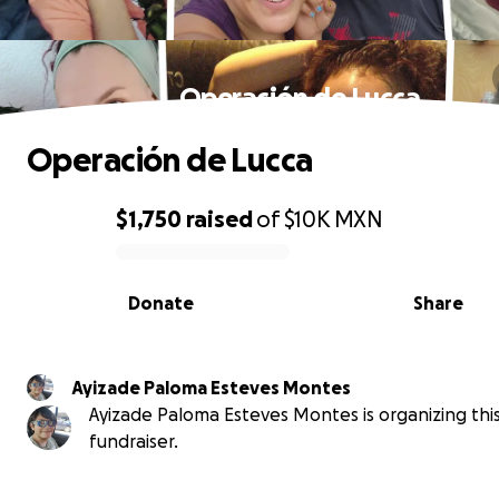
Operación de Lucca
Operación de Lucca
$1,750
raised
of
$10K
MXN
0% complete
Donate
Share
Ayizade Paloma Esteves Montes
Ayizade Paloma Esteves Montes is organizing thi
fundraiser.