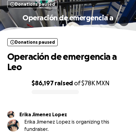
Donations paused
Operación de emergencia a
Leo
Donations paused
Operación de emergencia a
Leo
$86,197
raised
of
$78K
MXN
0% complete
Erika Jimenez Lopez
Erika Jimenez Lopez is organizing this
fundraiser.