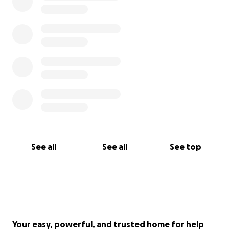
See all
See all
See top
Your easy, powerful, and trusted home for help