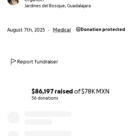
Jardines del Bosque, Guadalajara
August 7th, 2025
Medical
Donation protected
Report fundraiser
$86,197
raised
of
$78K
MXN
56 donations
0% complete