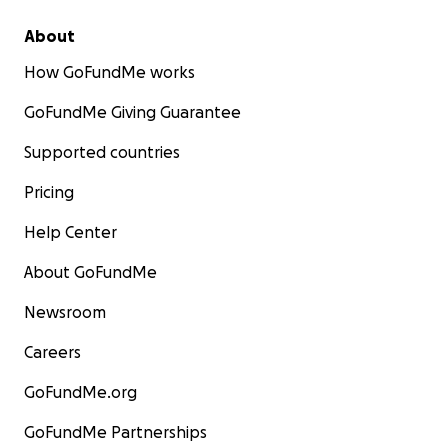
About
How GoFundMe works
GoFundMe Giving Guarantee
Supported countries
Pricing
Help Center
About GoFundMe
Newsroom
Careers
GoFundMe.org
GoFundMe Partnerships