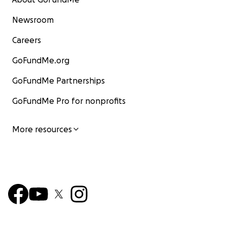
Newsroom
Careers
GoFundMe.org
GoFundMe Partnerships
GoFundMe Pro for nonprofits
More resources