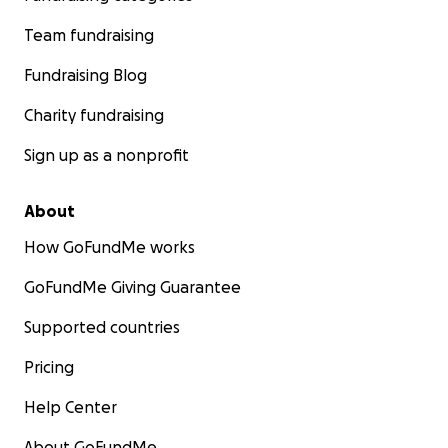
Team fundraising
Fundraising Blog
Charity fundraising
Sign up as a nonprofit
About
How GoFundMe works
GoFundMe Giving Guarantee
Supported countries
Pricing
Help Center
About GoFundMe