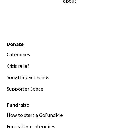
about
Secondary menu
Donate
Categories
Crisis relief
Social Impact Funds
Supporter Space
Fundraise
How to start a GoFundMe
Fundraising categories