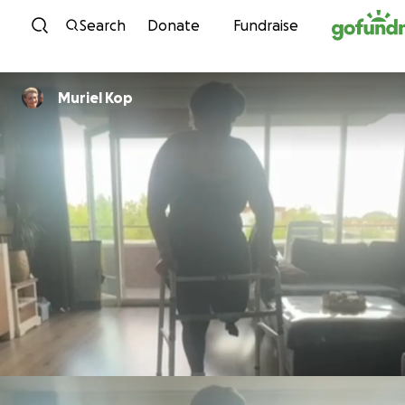
Skip to content
Search
Donate
Fundraise
Muriel Kop