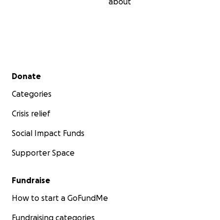
about
Secondary menu
Donate
Categories
Crisis relief
Social Impact Funds
Supporter Space
Fundraise
How to start a GoFundMe
Fundraising categories