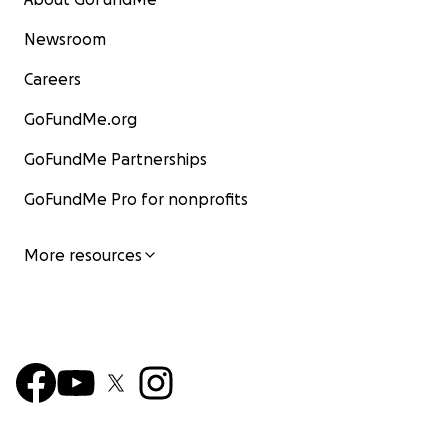
Newsroom
Careers
GoFundMe.org
GoFundMe Partnerships
GoFundMe Pro for nonprofits
More resources