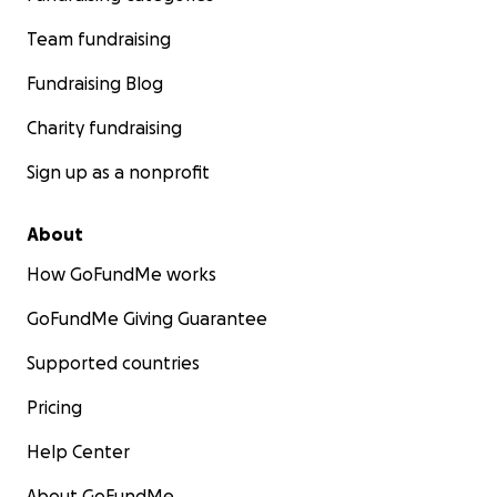
Team fundraising
Fundraising Blog
Charity fundraising
Sign up as a nonprofit
About
How GoFundMe works
GoFundMe Giving Guarantee
Supported countries
Pricing
Help Center
About GoFundMe