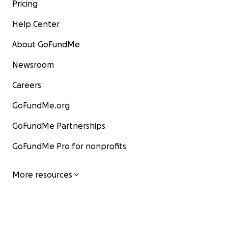
Pricing
Help Center
About GoFundMe
Newsroom
Careers
GoFundMe.org
GoFundMe Partnerships
GoFundMe Pro for nonprofits
More resources