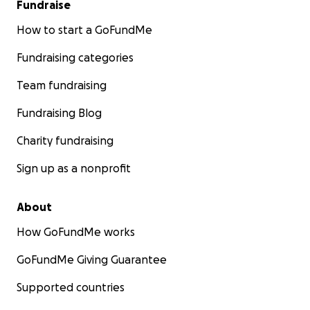
Fundraise
How to start a GoFundMe
Fundraising categories
Team fundraising
Fundraising Blog
Charity fundraising
Sign up as a nonprofit
About
How GoFundMe works
GoFundMe Giving Guarantee
Supported countries