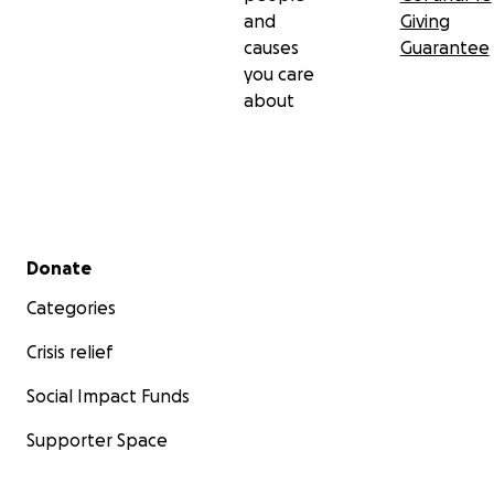
and
Giving
causes
Guarantee
you care
about
Secondary menu
Donate
Categories
Crisis relief
Social Impact Funds
Supporter Space