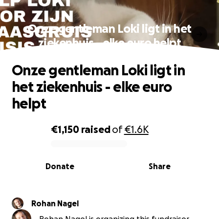
Onze gentleman Loki ligt in het
ziekenhuis - elke euro helpt
Onze gentleman Loki ligt in
het ziekenhuis - elke euro
helpt
€1,150
raised
of
€1.6K
0% complete
Donate
Share
Rohan Nagel