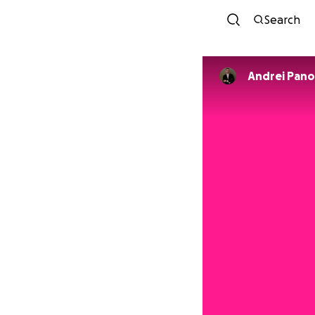
Search
Andrei Pan