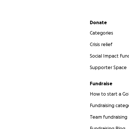
Secondary menu
Donate
Categories
Crisis relief
Social Impact Fun
Supporter Space
Fundraise
How to start a 
Fundraising categ
Team fundraising
Fundraising Blog